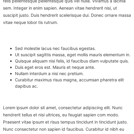
felis pellentesque pellentesque quis vel nulla. Vivamus a lacinia
sem. Integer in enim sapien. Aenean vitae hendrerit nisi, ut
suscipit justo. Duis hendrerit scelerisque dui. Donec ornare massa
vitae neque lobor tis rutrum.
Sed molestie lacus nec faucibus egestas.
Ut suscipit sagittis massa, eget mollis mauris elementum in.
Quisque aliquam nisi felis, id faucibus diam vulputate quis.
Duis eget eros est. Mauris et neque ante.
Nullam interdum a nisi nec pretium.
Curabitur maximus risus magna, accumsan pharetra elit
dapibus ac.
Lorem ipsum dolor sit amet, consectetur adipiscing elit. Nunc
hendrerit tellus et nisi ultrices, eu feugiat sapien com modo.
Praesent vitae ipsum et risus tempus tincidunt in tincidunt justo.
Nunc consectetur non sapien id faucibus. Curabitur id nibh eu